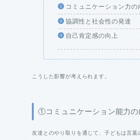
コミュニケーション力の
協調性と社会性の発達
自己肯定感の向上
こうした影響が考えられます。
①コミュニケーション能力の
友達とのやり取りを通じて、
子どもは言葉