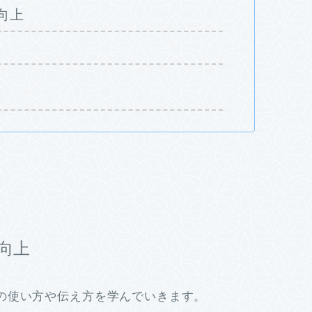
向上
向上
の使い方や伝え方を学んでいきます。