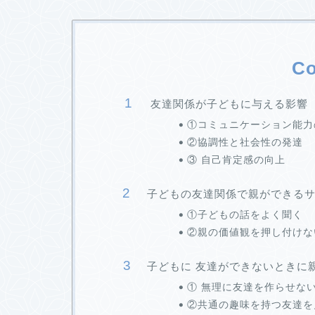
Co
友達関係が子どもに与える影響
①コミュニケーション能力
②協調性と社会性の発達
③ 自己肯定感の向上
子どもの友達関係で親ができる
①子どもの話をよく聞く
②親の価値観を押し付けな
子どもに 友達ができないときに
① 無理に友達を作らせな
②共通の趣味を持つ友達を