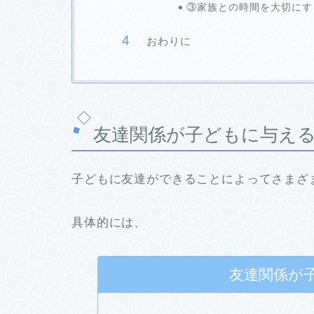
③家族との時間を大切にす
おわりに
友達関係が子どもに与え
子どもに友達ができることによってさまざ
具体的には、
友達関係が