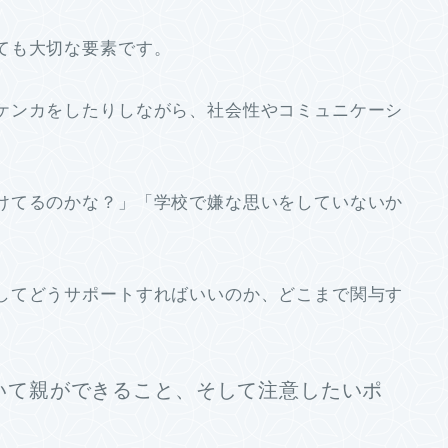
ても大切な要素です。
ケンカをしたりしながら、
社会性やコミュニケーシ
けてるのかな？」「
学校で嫌な思いをしていないか
してどうサポートすればいいのか、
どこまで関与す
いて親ができること、
そして注意したいポ