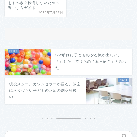
をすべき？後悔しないための
過ごし方ガイド
2025年7月27日
GW明けに子どものやる気が出ない、
「もしかしてうちの子五月病？」と思っ
た...
現役スクールカウンセラーが語る、教室
に入りづらい子どものための別室登校
の...