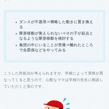
ダンスが不器用⇒簡略した動きに置き換え
る
隊形移動が覚えられない⇒その子が起点と
なるような隊形移動を検討する
集団の中にいることが苦痛⇒離れたところ
で合図係などをやってみる
こうした対処法が考えられますが、学校によって実情が異
なってくると思うので、心配なママは学校の先生に相談し
ていただくと安心です。