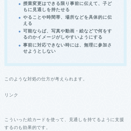
授業変更はできる限り事前に伝えて、子ど
もに見通しを持たせる
やることや時間帯、場所などを具体的に伝
える
可能ならば、写真や動画・絵などで何をす
るのかイメージがしやすいようにする
事前に対応できない時には、無理に参加さ
せようとしない
このような対処の仕方が考えられます。
リンク
こういった絵カードを使って、見通しを持てるように支援
するのも効果的です。