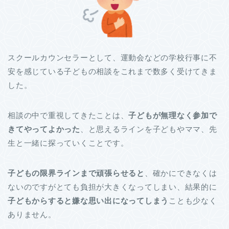
スクールカウンセラーとして、運動会などの学校行事に不
安を感じている子どもの相談をこれまで数多く受けてきま
した。
相談の中で重視してきたことは、
子どもが無理なく参加で
きてやってよかった
、と思えるラインを子どもやママ、先
生と一緒に探っていくことです。
子どもの限界ラインまで頑張らせる
と
、確かにできなくは
ないのですがとても負担が大きくなってしまい、結果的に
子
どもからすると嫌な思い出になってしまう
ことも少なく
ありません。