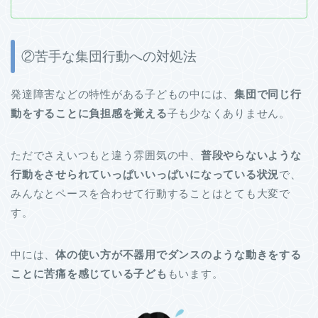
②苦手な集団行動への対処法
発達障害などの特性がある子どもの中には、
集団で同じ行
動をすることに負担感を覚える
子も少なくありません。
ただでさえいつもと違う雰囲気の中、
普段やらないような
行動をさせられていっぱいいっぱいになっている状況
で、
みんなとペースを合わせて行動することはとても大変で
す。
中には、
体の使い方が不器用でダンスのような動きをする
ことに苦痛を感じている子ども
もいます。