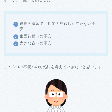
運動会練習で、授業の見通しが立たない不
安
集団行動への不安
大きな音への不安
この３つの不安への対処法を考えていきたいと思います。