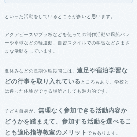
といった活動をしているところが多いと思います。
アクアビーズやプラ板などを使っての制作活動や風船バレ
ーや卓球などの軽運動、自習スタイルでの学習などさまざ
まな活動をしています。
遠足や宿泊学習な
夏休みなどの長期休暇期間には、
どの行事を取り入れている
ところもあり、学校と
は違った体験ができる場所としても魅力的です。
無理なく参加できる活動内容か
子ども自身が、
どうかを踏まえて、参加する活動を選べるこ
とも適応指導教室のメリット
でもあります。