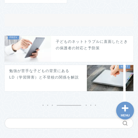
ホーム
子どものネットトラブルに直面したとき
の保護者の対応と予防策
このブログについて
勉強が苦手な子どもの背景にある
お問い合わせ
LD（学習障害）と不登校の関係を解説
MENU