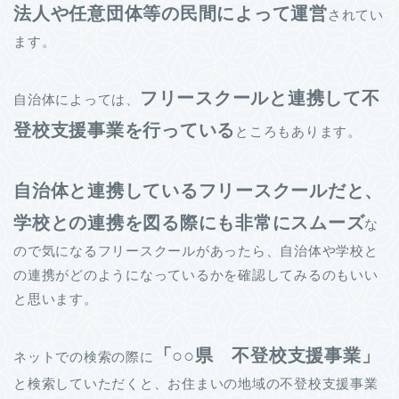
法人や任意団体等の民間によって運営
されてい
ます。
フリースクールと連携して不
自治体によっては、
登校支援事業を行っている
ところもあります。
自治体と連携しているフリースクールだと、
学校との連携を図る際にも非常にスムーズ
な
ので気になるフリースクールがあったら、自治体や学校と
の連携がどのようになっているかを確認してみるのもいい
と思います。
「○○県 不登校支援事業」
ネットでの検索の際に
と検索していただくと、お住まいの地域の不登校支援事業