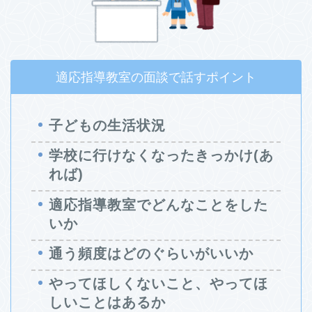
適応指導教室の面談で話すポイント
子どもの生活状況
学校に行けなくなったきっかけ(あ
れば)
適応指導教室でどんなことをした
いか
通う頻度はどのぐらいがいいか
やってほしくないこと、やってほ
しいことはあるか