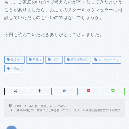
もし、ご家庭の中だけで考えるのが辛くなってきたという
ことがありましたら、お近くのスクールカウンセラーに相
談していただくのもいいのではないでしょうか。
今回も読んでいただきありがとうございました。
登校渋り
不登校
中学生
適応指導教室
フリースクール
小学生
HOME
不登校・登校しぶりへの対応
夏休み明けの不登校にどう向き合う？フリースクールや適応指導教室の活用方法