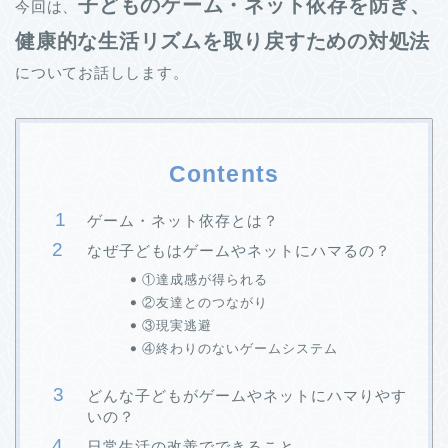
子どものゲーム・ネット依存を防ぎ、
今回は、
健康的な生活リズムを取り戻すための対処法
についてお話しします。
Contents
ゲーム・ネット依存とは？
なぜ子どもはゲームやネットにハマるの？
①達成感が得られる
②友達とのつながり
③現実逃避
④終わりのないゲームシステム
どんな子どもがゲームやネットにハマりやす
いの？
日常生活の改善でできること