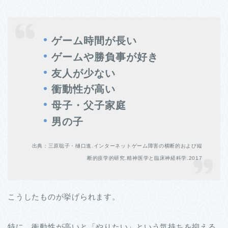
ゲーム時間が長い
ゲームや勝負事が好き
友人が少ない
衝動性が高い
母子・父子家庭
男の子
出典：三原聡子・樋口進.インターネットゲーム障害の横断的および縦
断的疫学的研究.精神医学と臨床神経科学.2017
こうしたものが挙げられます。
特に、衝動性が高いと「やりたい」という気持ちを抑える