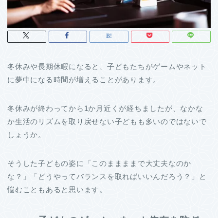
冬休みや長期休暇になると、子どもたちがゲームやネット
に夢中になる時間が増えることがあります。
冬休みが終わってから1か月近くが経ちましたが、なかな
か生活のリズムを取り戻せない子どもも多いのではないで
しょうか。
そうした子どもの姿に「このままままで大丈夫なのか
な？」「どうやってバランスを取ればいいんだろう？」と
悩むこともあると思います。