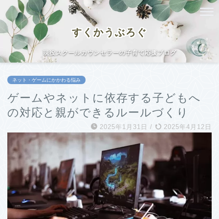
すくかうぶろぐ
現役スクールカウンセラーの子育て応援ブログ
ネット・ゲームにかかわる悩み
ゲームやネットに依存する子どもへ
の対応と親ができるルールづくり
2025年1月31日
/
2025年4月12日