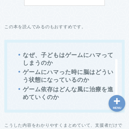
この本を読んでみるのもおすすめです。
ホーム
このブログについて
なぜ、子どもはゲームにハマって
しまうのか
お問い合わせ
ゲームにハマった時に脳はどうい
う状態になっているのか
ゲーム依存はどんな風に治療を進
めていくのか
MENU
こうした内容をわかりやすくまとめていて、支援者だけで