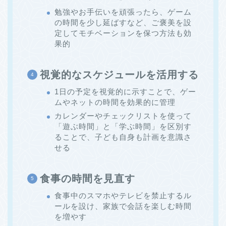
勉強やお手伝いを頑張ったら、ゲーム
の時間を少し延ばすなど、ご褒美を設
定してモチベーションを保つ方法も効
果的
視覚的なスケジュールを活用する
1日の予定を視覚的に示すことで、ゲー
ムやネットの時間を効果的に管理
カレンダーやチェックリストを使って
「遊ぶ時間」と「学ぶ時間」を区別す
ることで、子ども自身も計画を意識さ
せる
食事の時間を見直す
食事中のスマホやテレビを禁止するル
ールを設け、家族で会話を楽しむ時間
を増やす