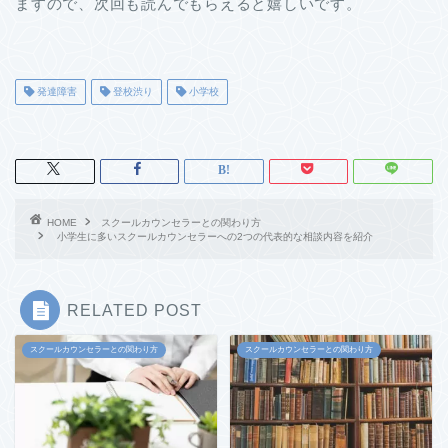
ますので、次回も読んでもらえると嬉しいです。
発達障害
登校渋り
小学校
HOME
スクールカウンセラーとの関わり方
小学生に多いスクールカウンセラーへの2つの代表的な相談内容を紹介
RELATED POST
スクールカウンセラーとの関わり方
スクールカウンセラーとの関わり方