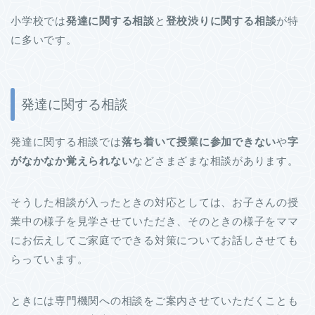
小学校では
発達に関する相談
と
登校渋りに関する相談
が特
に多いです。
発達に関する相談
発達に関する相談では
落ち着いて授業に参加できない
や
字
がなかなか覚えられない
などさまざまな相談があります。
そうした相談が入ったときの対応としては、お子さんの授
業中の様子を見学させていただき、そのときの様子をママ
にお伝えしてご家庭でできる対策についてお話しさせても
らっています。
ときには専門機関への相談をご案内させていただくことも