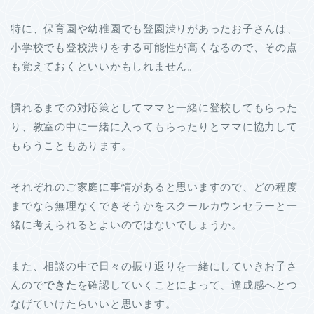
特に、保育園や幼稚園でも登園渋りがあったお子さんは、
小学校でも登校渋りをする可能性が高くなるので、その点
も覚えておくといいかもしれません。
慣れるまでの対応策としてママと一緒に登校してもらった
り、教室の中に一緒に入ってもらったりとママに協力して
もらうこともあります。
それぞれのご家庭に事情があると思いますので、どの程度
までなら無理なくできそうかをスクールカウンセラーと一
緒に考えられるとよいのではないでしょうか。
また、相談の中で日々の振り返りを一緒にしていきお子さ
んので
できた
を確認していくことによって、達成感へとつ
なげていけたらいいと思います。