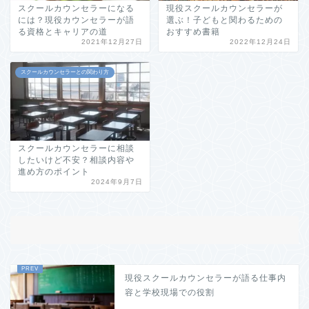
スクールカウンセラーになる
現役スクールカウンセラーが
には？現役カウンセラーが語
選ぶ！子どもと関わるための
る資格とキャリアの道
おすすめ書籍
2021年12月27日
2022年12月24日
スクールカウンセラーとの関わり方
スクールカウンセラーに相談
したいけど不安？相談内容や
進め方のポイント
2024年9月7日
現役スクールカウンセラーが語る仕事内
容と学校現場での役割