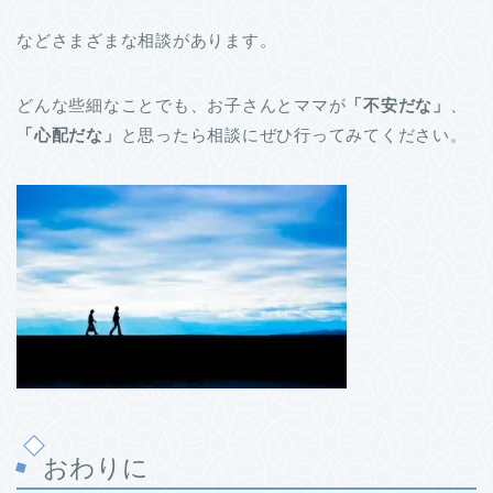
などさまざまな相談があります。
どんな些細なことでも、お子さんとママが
「不安だな」
、
「心配だな」
と思ったら相談にぜひ行ってみてください。
おわりに