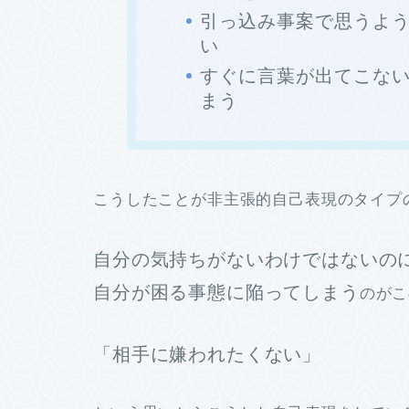
引っ込み事案で思うよ
い
すぐに言葉が出てこな
まう
こうしたことが非主張的自己表現のタイプ
自分の気持ちがないわけではないの
自分が困る事態に陥ってしまう
のがこ
「相手に嫌われたくない」