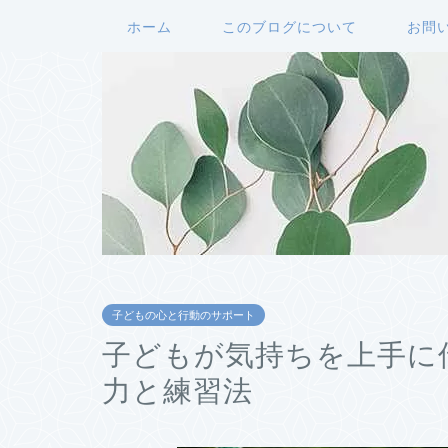
ホーム
このブログについて
お問
子どもの心と行動のサポート
子どもが気持ちを上手に
力と練習法