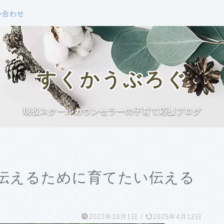
い合わせ
すくかうぶろぐ
現役スクールカウンセラーの子育て応援ブログ
伝えるために育てたい伝える
2022年10月1日
/
2025年4月12日