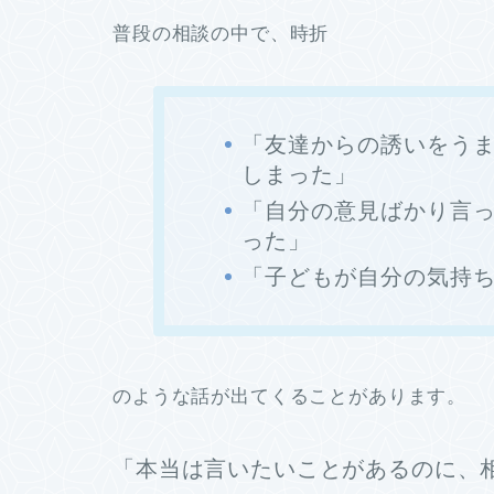
普段の相談の中で、時折
「友達からの誘いをう
しまった」
「自分の意見ばかり言
った」
「子どもが自分の気持
のような話が出てくることがあります。
「本当は言いたいことがあるのに、