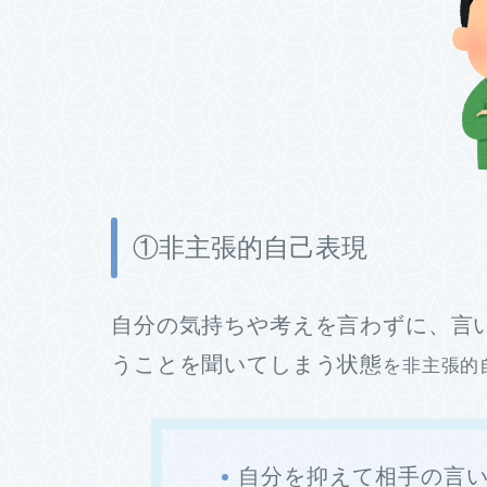
①非主張的自己表現
自分の気持ちや考えを言わずに、言
うことを聞いてしまう状態
を非主張的
自分を抑えて相手の言