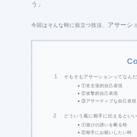
う」
アサーシ
今回はそんな時に役立つ技法、
Co
そもそもアサーションってなん
①非主張的自己表現
②攻撃的自己表現
③アサーティブな自己表現
どういう風に相手に伝えるとい
①遊びの誘いを断る時
②相手にお願いしたい時