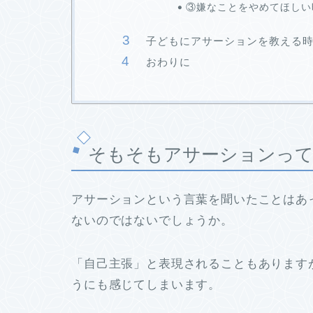
③嫌なことをやめてほしい
子どもにアサーションを教える
おわりに
そもそもアサーションっ
アサーションという言葉を聞いたことはあ
ないのではないでしょうか。
「自己主張」と表現されることもあります
うにも感じてしまいます。