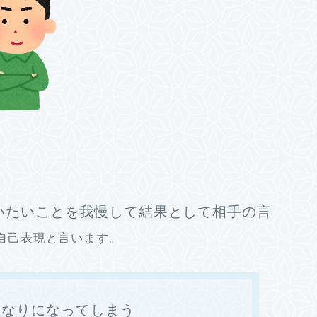
いたいことを我慢して結果として相手の言
自己表現と言います。
いなりになってしまう