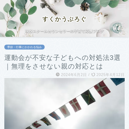
すくかうぶろぐ
現役スクールカウンセラーの子育て応援ブログ
季節・行事にかかわる悩み
運動会が不安な子どもへの対処法3選
｜無理をさせない親の対応とは
2024年6月2日
/
2025年4月12日