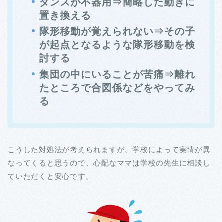
ダンスが不器用⇒簡略した動きに
置き換える
隊形移動が覚えられない⇒その子
が起点となるような隊形移動を検
討する
集団の中にいることが苦痛⇒離れ
たところで合図係などをやってみ
る
こうした対処法が考えられますが、学校によって実情が異
なってくると思うので、心配なママは学校の先生に相談し
ていただくと安心です。