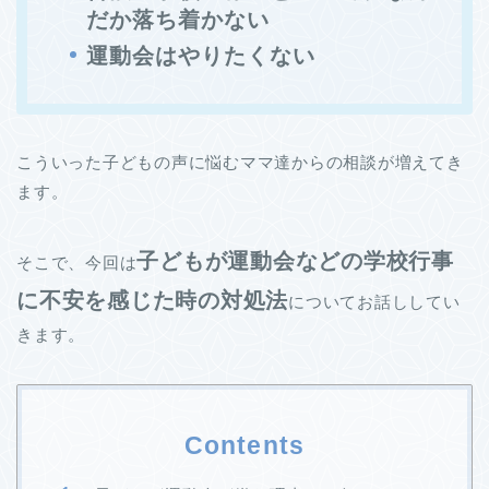
だか落ち着かない
運動会はやりたくない
こういった子どもの声に悩むママ達からの相談が増えてき
ます。
子どもが運動会などの学校行事
そこで、今回は
に不安を感じた
時の対処法
についてお話ししてい
きます。
Contents