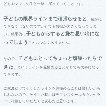
どもやママ、先生と一緒に探っていくことです。
子どもの限界ラインまで頑張らせる
と
、確かに
できなくはないのですがとても負担が大きくなってしま
子
どもからすると嫌な思い出にな
い、結果的に
ってしまう
ことも少なくありません。
子どもにとってちょっと頑張ったらで
なので、
きた
、というラインを見極めることがとても大事になっ
てきます。
ご家庭だけでそうしたラインを見極めることは難しいかも
しれないので、そうした時には先生やスクールカウンセラ
ーに相談していただくと安心だと思います。