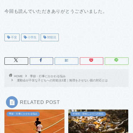
今回も読んでいただきありがとうございました。
不安
小学生
対処法
HOME
季節・行事にかかわる悩み
運動会が不安な子どもへの対処法3選｜無理をさせない親の対応とは
RELATED POST
季節・行事にかかわる悩み
不登校・登校しぶりへの対応