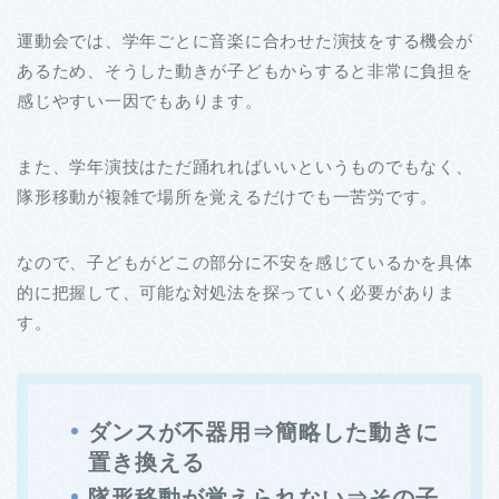
運動会では、学年ごとに音楽に合わせた演技をする機会が
あるため、そうした動きが子どもからすると非常に負担を
感じやすい一因でもあります。
また、学年演技はただ踊れればいいというものでもなく、
隊形移動が複雑で場所を覚えるだけでも一苦労です。
なので、子どもがどこの部分に不安を感じているかを具体
的に把握して、可能な対処法を探っていく必要がありま
す。
ダンスが不器用⇒簡略した動きに
置き換える
隊形移動が覚えられない⇒その子