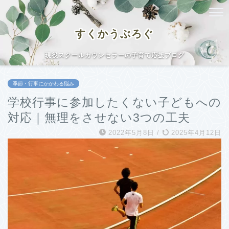
すくかうぶろぐ
現役スクールカウンセラーの子育て応援ブログ
季節・行事にかかわる悩み
学校行事に参加したくない子どもへの
対応｜無理をさせない3つの工夫
2022年5月8日
/
2025年4月12日