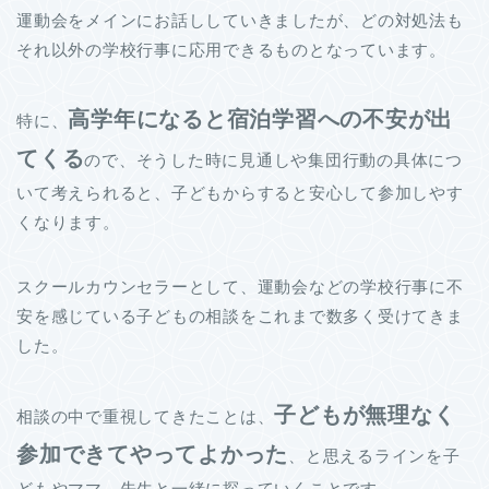
運動会をメインにお話ししていきましたが、どの対処法も
それ以外の学校行事に応用できるものとなっています。
高学年になると宿泊学習への不安が出
特に、
てくる
ので、そうした時に見通しや集団行動の具体につ
いて考えられると、子どもからすると安心して参加しやす
くなります。
スクールカウンセラーとして、運動会などの学校行事に不
安を感じている子どもの相談をこれまで数多く受けてきま
した。
子どもが無理なく
相談の中で重視してきたことは、
参加できてやってよかった
、と思えるラインを子
どもやママ、先生と一緒に探っていくことです。