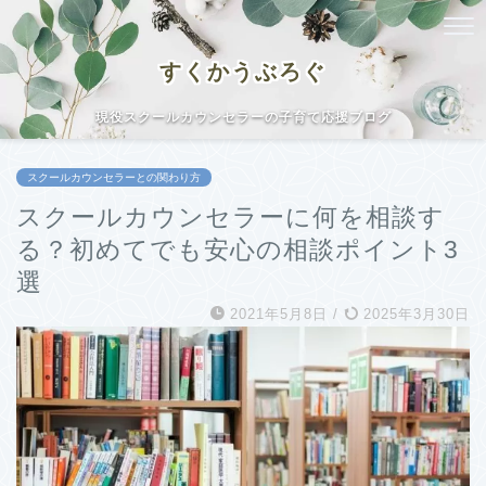
すくかうぶろぐ
現役スクールカウンセラーの子育て応援ブログ
スクールカウンセラーとの関わり方
スクールカウンセラーに何を相談す
る？初めてでも安心の相談ポイント3
選
2021年5月8日
/
2025年3月30日