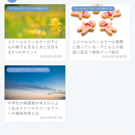
スクールカウンセラーとの関わり方
スクールカウンセラーとの関わり方
スクールカウンセラーが子ど
スクールカウンセラーが実際
もの様子を見るときに注目す
に使っている！子どもとの面
る3つのポイント
談に役立つ便利グッズ紹介
2021年5月9日
2024年3月30日
スクールカウンセラーとの関わり方
中学生の保護者や本人からよ
くあるスクールカウンセラー
への相談内容とは
2021年5月7日