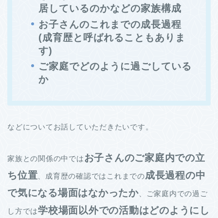
居しているのかなどの家族構成
お子さんのこれまでの成長過程
(成育歴と呼ばれることもありま
す)
ご家庭でどのように過ごしている
か
などについてお話していただきたいです。
お子さんのご家庭内での立
家族との関係の中では
ち位置
成長過程の中
、成育歴の確認ではこれまでの
で気になる場面はなかったか
、ご家庭内での過ご
学校場面以外での活動はどのようにし
し方では