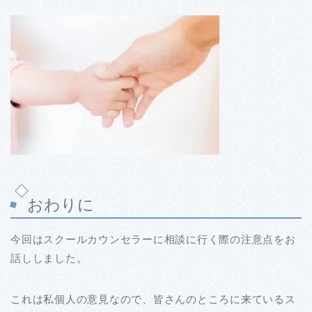
おわりに
今回はスクールカウンセラーに相談に行く際の注意点をお
話ししました。
これは私個人の意見なので、皆さんのところに来ているス