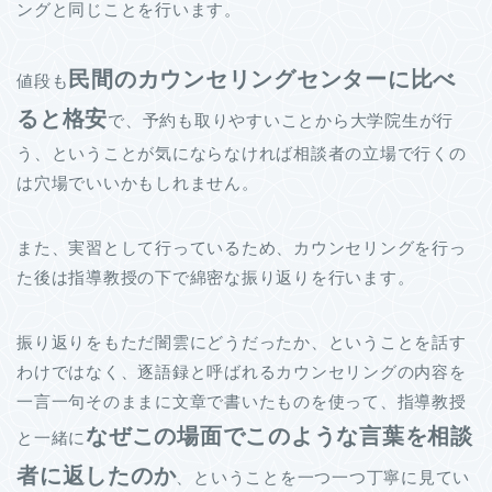
ングと同じことを行います。
民間のカウンセリングセンターに比べ
値段も
ると格安
で、予約も取りやすいことから大学院生が行
う、ということが気にならなければ相談者の立場で行くの
は穴場でいいかもしれません。
また、実習として行っているため、カウンセリングを行っ
た後は指導教授の下で綿密な振り返りを行います。
振り返りをもただ闇雲にどうだったか、ということを話す
わけではなく、逐語録と呼ばれるカウンセリングの内容を
一言一句そのままに文章で書いたものを使って、指導教授
なぜこの場面でこのような言葉を相談
と一緒に
者に返したのか
、ということを一つ一つ丁寧に見てい