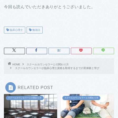
今回も読んでいただきありがとうございました。
臨床心理士
勉強法
HOME
スクールカウンセラーとの関わり方
スクールカウンセラーが臨床心理士資格を取得するまでの実体験と学び
RELATED POST
スクールカウンセラーとの関わり方
スクールカウンセラーとの関わり方