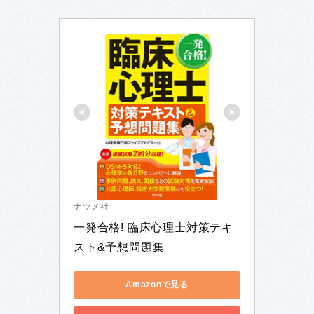
ナツメ社
一発合格! 臨床心理士対策テキ
スト&予想問題集
Amazonで見る