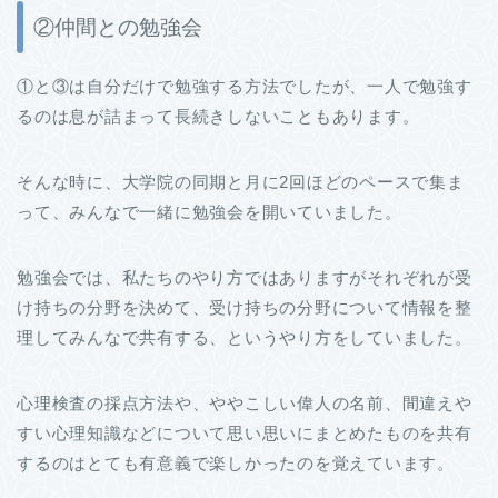
②仲間との勉強会
①と③は自分だけで勉強する方法でしたが、一人で勉強す
るのは息が詰まって長続きしないこともあります。
そんな時に、大学院の同期と月に2回ほどのペースで集ま
って、みんなで一緒に勉強会を開いていました。
勉強会では、私たちのやり方ではありますがそれぞれが受
け持ちの分野を決めて、受け持ちの分野について情報を整
理してみんなで共有する、というやり方をしていました。
心理検査の採点方法や、ややこしい偉人の名前、間違えや
すい心理知識などについて思い思いにまとめたものを共有
するのはとても有意義で楽しかったのを覚えています。