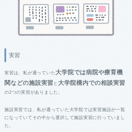
実習
大学院では病院や療育機
実習は、私が通っていた
関などの施設実習
大学院構内での相談実習
と
の2つの実習がありました。
施設実習では、私が通っていた大学院では実習施設が一覧
になっていてその中から選択して施設実習に行っていまし
た。