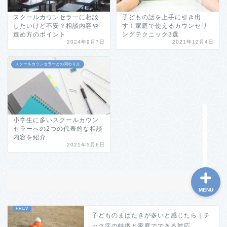
スクールカウンセラーに相談
子どもの話を上手に引き出
したいけど不安？相談内容や
す！家庭で使えるカウンセリ
進め方のポイント
ングテクニック3選
2024年9月7日
2021年12月4日
ホーム
スクールカウンセラーとの関わり方
このブログについて
小学生に多いスクールカウン
お問い合わせ
セラーへの2つの代表的な相談
内容を紹介
2021年5月6日
MENU
子どものまばたきが多いと感じたら｜チ
ック症の特徴と家庭でできる対応