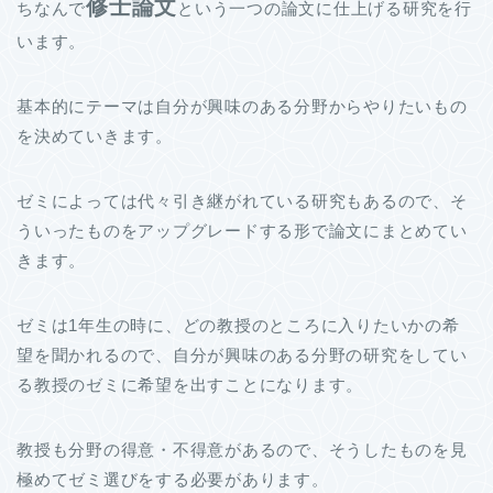
修士論文
ちなんで
という一つの論文に仕上げる研究を行
います。
基本的にテーマは自分が興味のある分野からやりたいもの
を決めていきます。
ゼミによっては代々引き継がれている研究もあるので、そ
ういったものをアップグレードする形で論文にまとめてい
きます。
ゼミは1年生の時に、どの教授のところに入りたいかの希
望を聞かれるので、自分が興味のある分野の研究をしてい
る教授のゼミに希望を出すことになります。
教授も分野の得意・不得意があるので、そうしたものを見
極めてゼミ選びをする必要があります。