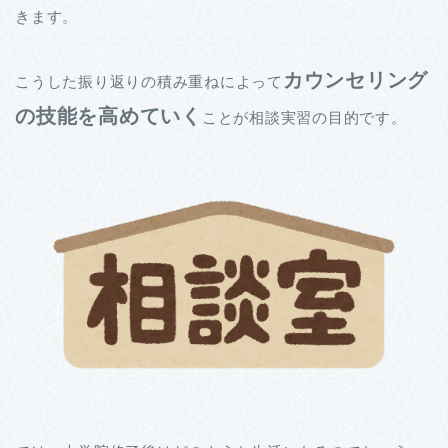
きます。
カウンセリング
こうした振り返りの積み重ねによって
の技能を高めていく
ことが相談実習の目的です。