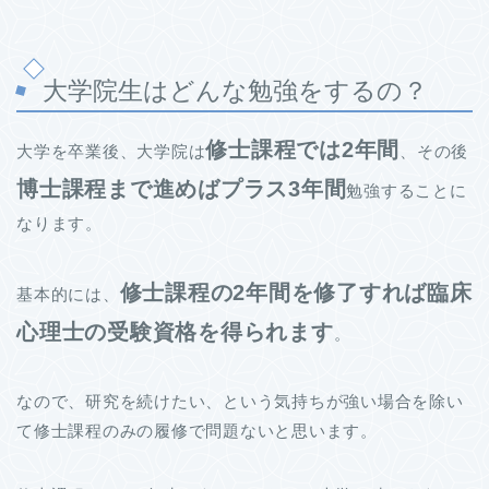
大学院生はどんな勉強をするの？
修士課程では2年間
大学を卒業後、大学院は
、その後
博士課程まで進めばプラス3年間
勉強することに
なります。
修士課程の2年間を修了すれば臨床
基本的には、
心理士の受験資格を得られます
。
なので、研究を続けたい、という気持ちが強い場合を除い
て修士課程のみの履修で問題ないと思います。