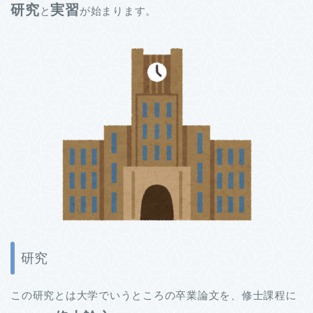
研究
実習
と
が始まります。
研究
この研究とは大学でいうところの卒業論文を、修士課程に