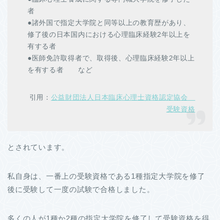
者
●諸外国で指定大学院と同等以上の教育歴があり、
修了後の日本国内における心理臨床経験2年以上を
有する者
●医師免許取得者で、取得後、心理臨床経験2年以上
を有する者 など
引用：
公益財団法人日本臨床心理士資格認定協会
受験資格
とされています。
私自身は、一番上の受験資格である1種指定大学院を修了
後に受験して一度の試験で合格しました。
多くの人が1種か2種の指定大学院を修了して受験資格を得