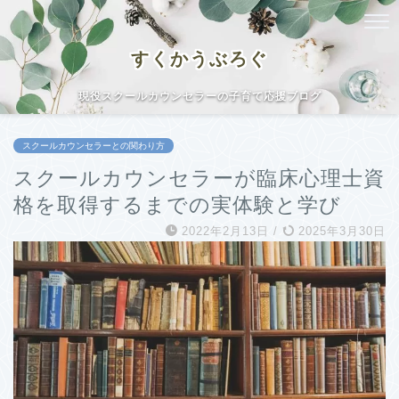
すくかうぶろぐ
現役スクールカウンセラーの子育て応援ブログ
スクールカウンセラーとの関わり方
スクールカウンセラーが臨床心理士資
格を取得するまでの実体験と学び
2022年2月13日
/
2025年3月30日