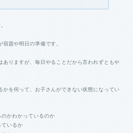
す。
が宿題や明日の準備です。
はありますが、毎日やることだから言われずともや
るかを伺って、お子さんができない状態になってい
るのかわかっているのか
っているか