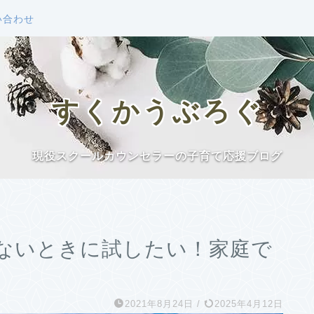
い合わせ
すくかうぶろぐ
現役スクールカウンセラーの子育て応援ブログ
ないときに試したい！家庭で
2021年8月24日
/
2025年4月12日