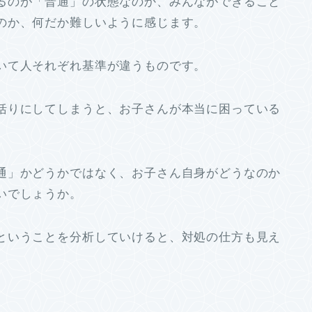
るのが「普通」の状態なのか、みんなができること
のか、何だか難しいように感じます。
いて人それぞれ基準が違うものです。
括りにしてしまうと、お子さんが本当に困っている
通」かどうかではなく、お子さん自身がどうなのか
いでしょうか。
ということを分析していけると、対処の仕方も見え