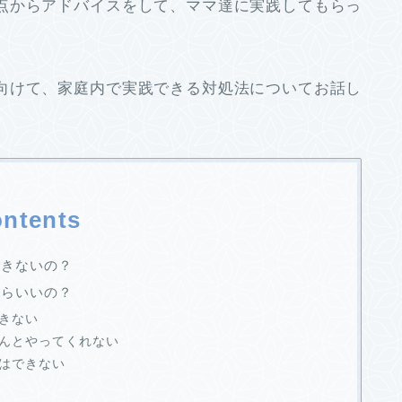
点からアドバイスをして、ママ達に実践してもらっ
向けて、家庭内で実践できる対処法についてお話し
ntents
できないの？
たらいいの？
きない
んとやってくれない
はできない