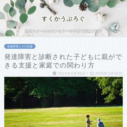
すくかうぶろぐ
現役スクールカウンセラーの子育て応援ブログ
発達障害とその支援
発達障害と診断された子どもに親がで
きる支援と家庭での関わり方
2022年6月26日
/
2025年3月30日