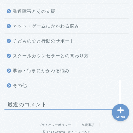
発達障害とその支援
ネット・ゲームにかかわる悩み
子どもの心と行動のサポート
ホーム
スクールカウンセラーとの関わり方
このブログについて
季節・行事にかかわる悩み
お問い合わせ
その他
最近のコメント
MENU
プライバシーポリシー
免責事項
2021–2026 すくかうぶろぐ