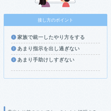
接し方のポイント
家族で統一したやり方をする
あまり指示を出し過ぎない
あまり手助けしすぎない