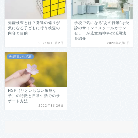
知能検査とは？発達の偏りが
学校で気になる“あの行動”は受
気になる子どもに行う検査の
診のサイン？スクールカウン
内容と目的
セラーが児童精神科の活用法
を紹介
2021年10月2日
2026年2月8日
発達障害とその支援
HSP（ひといちばい敏感な
子）の特徴と日常生活でのサ
ポート方法
2022年3月26日