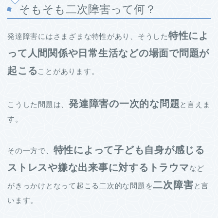
そもそも二次障害って何？
特性によ
発達障害にはさまざまな特性があり、そうした
って人間関係や日常生活などの場面で問題が
起こる
ことがあります。
発達障害の一次的な問題
こうした問題は、
と言えま
す。
特性によって子ども自身が感じる
その一方で、
ストレスや嫌な出来事に対するトラウマ
など
二次障害
がきっかけとなって起こる二次的な問題を
と言
います。