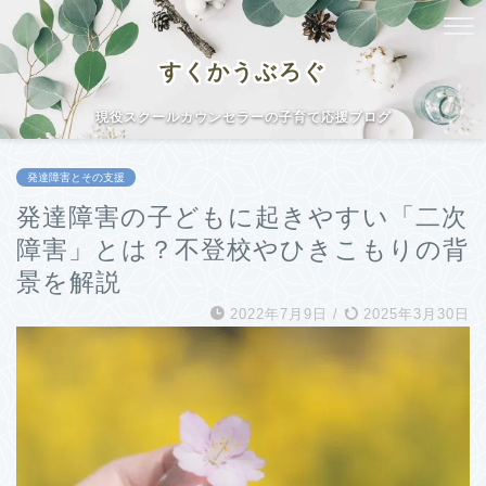
すくかうぶろぐ
現役スクールカウンセラーの子育て応援ブログ
発達障害とその支援
発達障害の子どもに起きやすい「二次
障害」とは？不登校やひきこもりの背
景を解説
2022年7月9日
/
2025年3月30日