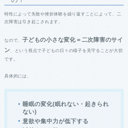
特性によって失敗や挫折体験を繰り返すことによって、二
次障害は引き起こされます。
子どもの小さな変化＝二次障害のサイ
なので、
ン
、という視点で子どもの日々の様子を見守ることが大切
です。
具体的には、
睡眠の変化(眠れない・起きられ
ない)
意欲や集中力が低下する