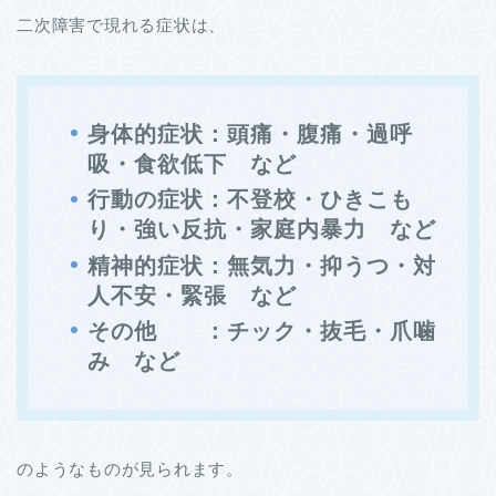
二次障害で現れる症状は、
身体的症状：頭痛・腹痛・過呼
吸・食欲低下 など
行動の症状：不登校・ひきこも
り・強い反抗・家庭内暴力 など
精神的症状：無気力・抑うつ・対
人不安・緊張 など
その他 ：チック・抜毛・爪噛
み など
のようなものが見られます。