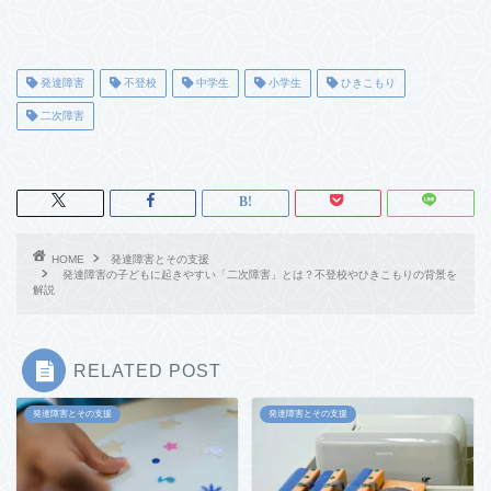
発達障害
不登校
中学生
小学生
ひきこもり
二次障害
HOME
発達障害とその支援
発達障害の子どもに起きやすい「二次障害」とは？不登校やひきこもりの背景を
解説
RELATED POST
発達障害とその支援
発達障害とその支援