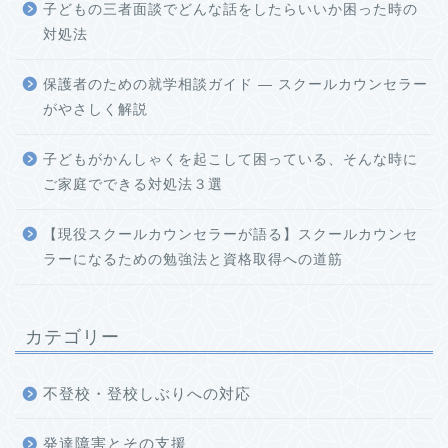
子どもの三者面談でどんな話をしたらいいか困った時の
対処法
保護者のための就学相談ガイド ― スクールカウンセラー
がやさしく解説
子どもがかんしゃくを起こして困っている、そんな時に
ご家庭でできる対処法３選
【現役スクールカウンセラーが語る】スクールカウンセ
ラーになるための勉強法と資格取得への道筋
カテゴリー
不登校・登校しぶりへの対応
発達障害とその支援