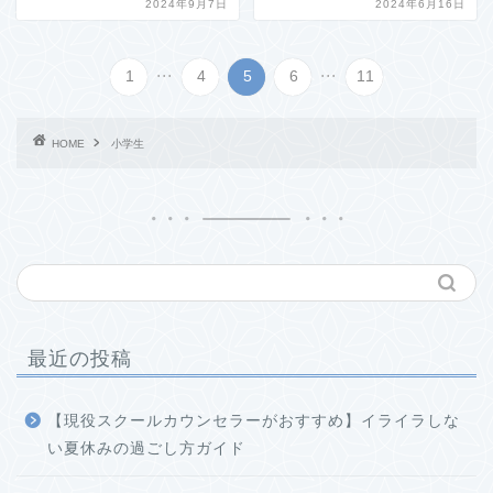
2024年9月7日
2024年6月16日
...
...
1
4
5
6
11
HOME
小学生
最近の投稿
【現役スクールカウンセラーがおすすめ】イライラしな
い夏休みの過ごし方ガイド