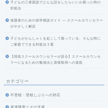
子どもの三者面談でどんな話をしたらいいか困った時の
対処法
保護者のための就学相談ガイド ― スクールカウンセラー
がやさしく解説
子どもがかんしゃくを起こして困っている、そんな時に
ご家庭でできる対処法３選
【現役スクールカウンセラーが語る】スクールカウンセ
ラーになるための勉強法と資格取得への道筋
カテゴリー
不登校・登校しぶりへの対応
発達障害とその支援