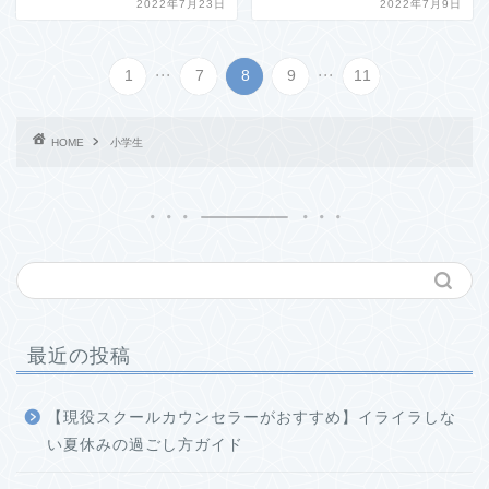
2022年7月23日
2022年7月9日
...
...
1
7
8
9
11
HOME
小学生
最近の投稿
【現役スクールカウンセラーがおすすめ】イライラしな
い夏休みの過ごし方ガイド