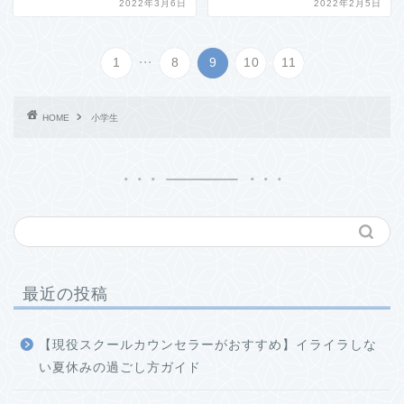
2022年3月6日
2022年2月5日
...
1
8
9
10
11
HOME
小学生
最近の投稿
【現役スクールカウンセラーがおすすめ】イライラしな
い夏休みの過ごし方ガイド