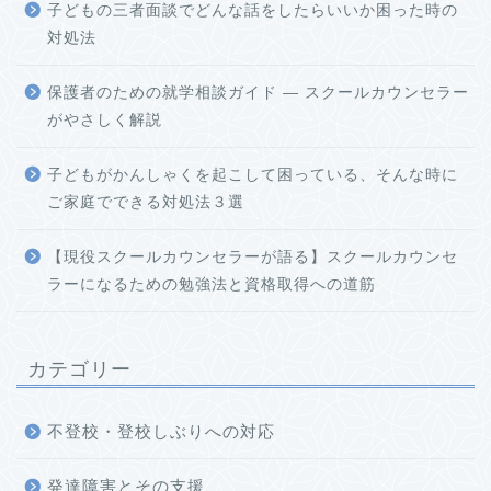
子どもの三者面談でどんな話をしたらいいか困った時の
対処法
保護者のための就学相談ガイド ― スクールカウンセラー
がやさしく解説
子どもがかんしゃくを起こして困っている、そんな時に
ご家庭でできる対処法３選
【現役スクールカウンセラーが語る】スクールカウンセ
ラーになるための勉強法と資格取得への道筋
カテゴリー
不登校・登校しぶりへの対応
発達障害とその支援