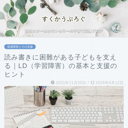
すくかうぶろぐ
現役スクールカウンセラーの子育て応援ブログ
発達障害とその支援
読み書きに困難がある子どもを支え
る｜LD（学習障害）の基本と支援の
ヒント
2021年11月20日
/
2025年4月12日