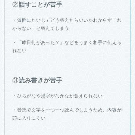
②
話すことが苦手
・質問にたいしてどう答えたらいいかわからず「わ
からない」と答えてしまう
・「昨日何があった？」などをうまく相手に伝えら
れない
③
読み書きが苦手
・ひらがなや漢字がなかなか覚えられない
・音読で文字を一つ一つ読んでしまうため、内容が
頭に入りにくい