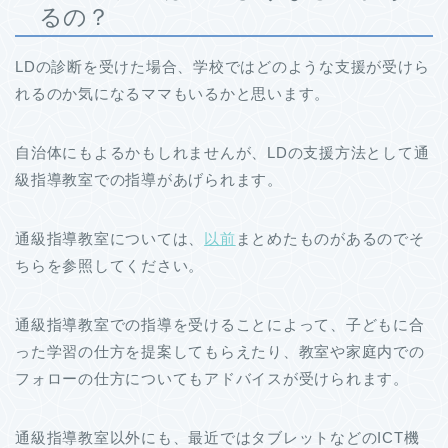
るの？
LDの診断を受けた場合、学校ではどのような支援が受けら
れるのか気になるママもいるかと思います。
自治体にもよるかもしれませんが、LDの支援方法として通
級指導教室での指導があげられます。
通級指導教室については、
以前
まとめたものがあるのでそ
ちらを参照してください。
通級指導教室での指導を受けることによって、子どもに合
った学習の仕方を提案してもらえたり、教室や家庭内での
フォローの仕方についてもアドバイスが受けられます。
通級指導教室以外にも、最近ではタブレットなどのICT機